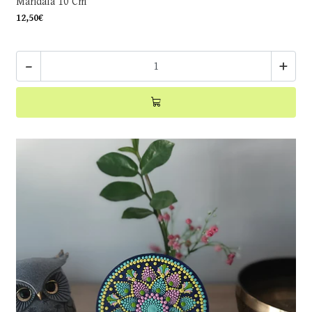
Mandala 10 Cm
12,50€
-
+