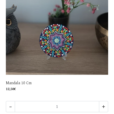
Mandala 10 Cm
12,50€
-
+