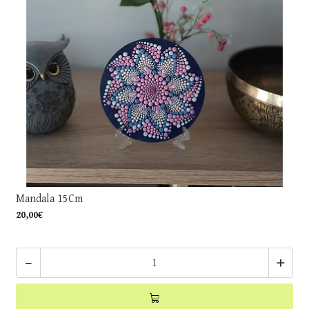
Mandala 15Cm
20,00€
-
+