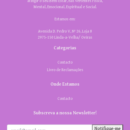
atingir o Seu Bem-Estar, nas vertentes Física,
Mental, Emocional, Espíritual e Social.
Estamos em:
Avenida D. Pedro V, Nº 26, Loja 8
2975-150 Linda-a-Velha/ Oeiras
Categorias
Contacto
Livro de Reclamações
Onde Estamos
Contacto
Subscreva a nossa Newsletter!
Notifique-me