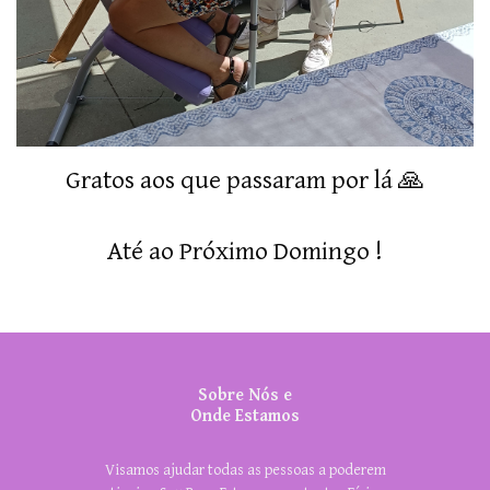
Gratos aos que passaram por lá 🙏
Até ao Próximo Domingo !
Sobre Nós e
Onde Estamos
Visamos ajudar todas as pessoas a poderem