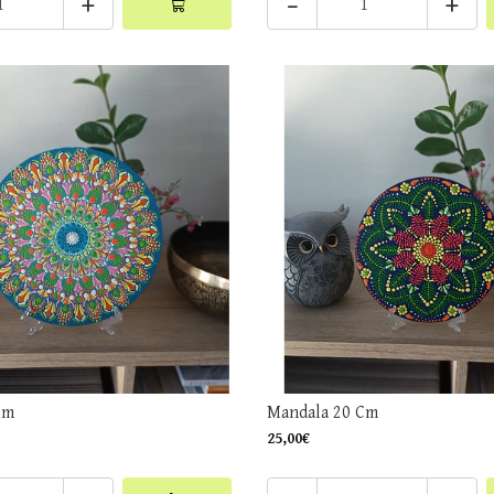
+
-
+
Cm
Mandala 20 Cm
25,00€