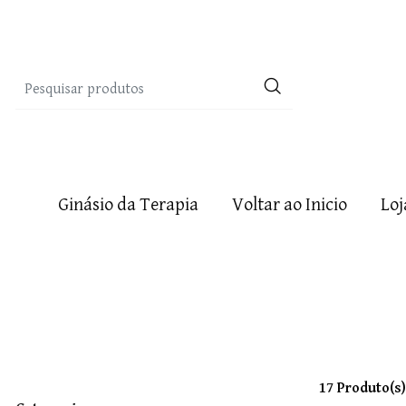
Ginásio da Terapia
Voltar ao Inicio
Loj
17 Produto(s)