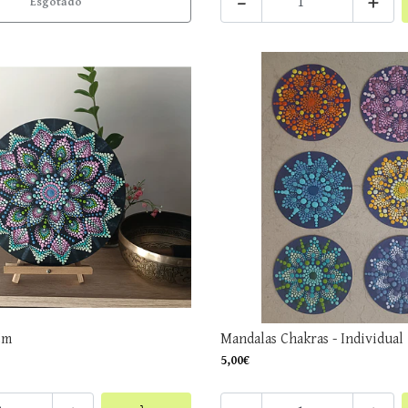
-
+
Esgotado
Cm
Mandalas Chakras - Individual
5,00€