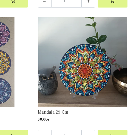
-
+
Mandala 25 Cm
30,00€