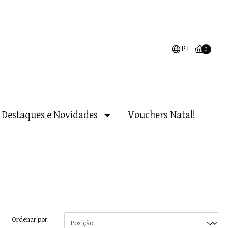
PT
0
Destaques e Novidades
Vouchers Natal!
Ordenar por: