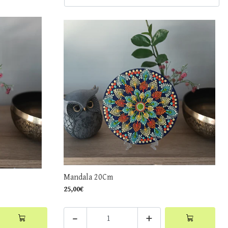
Mandala 20Cm
25,00€
-
+