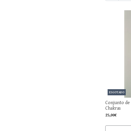
ESGOTADO
Conjunto de 
Chakras
25,00€