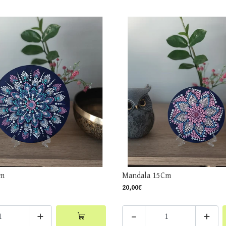
Cm
Mandala 15Cm
20,00€
+
-
+