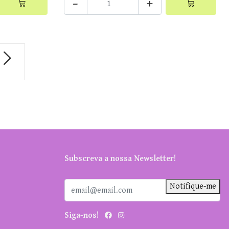
-
+
Subscreva a nossa Newsletter!
Notifique-me
Siga-nos!