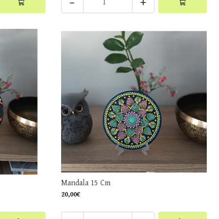
-
+
Mandala 15 Cm
20,00€