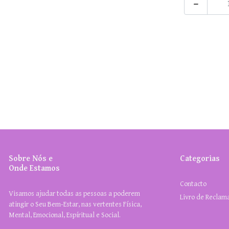
-
Sobre Nós e
Categorias
Onde Estamos
Contacto
Visamos ajudar todas as pessoas a poderem
Livro de Reclam
atingir o Seu Bem-Estar, nas vertentes Física,
Mental, Emocional, Espíritual e Social.